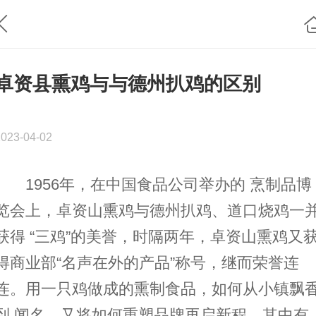
卓资县熏鸡与与德州扒鸡的区别
2023-04-02
1956年，在中国食品公司举办的 烹制品博
览会上，卓资山熏鸡与德州扒鸡、道口烧鸡一
获得 “三鸡”的美誉，时隔两年，卓资山熏鸡又
得商业部“名声在外的产品”称号，继而荣誉连
连。用一只鸡做成的熏制食品，如何从小镇飘
到 闻名，又将如何重塑品牌再启新程，其中有