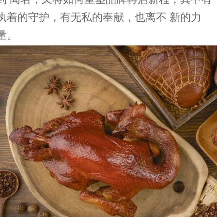
执着的守护，有无私的奉献，也离不 新的力
量。