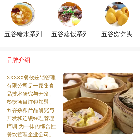
五谷糖水系列
五谷蒸饭系列
五谷窝窝头
品牌介绍
XXXXX餐饮连锁管理
有限公司是一家集食
品技术研究与开发、
餐饮项目连锁加盟、
五谷杂粮产品研究与
开发和连锁经理管理
培训 为一体的综合性
餐饮管理企业公司。