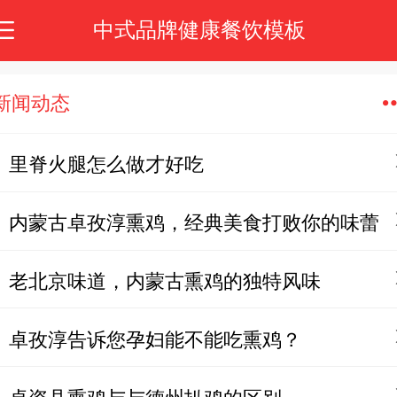
中式品牌健康餐饮模板
新闻动态
里脊火腿怎么做才好吃
内蒙古卓孜淳熏鸡，经典美食打败你的味蕾
老北京味道，内蒙古熏鸡的独特风味
卓孜淳告诉您孕妇能不能吃熏鸡？