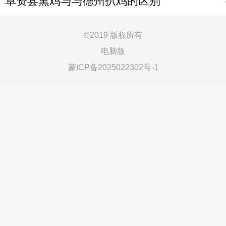
卓资县熏鸡与与德州扒鸡的区别
©
2019 版权所有
电脑版
蒙ICP备2025022302号-1